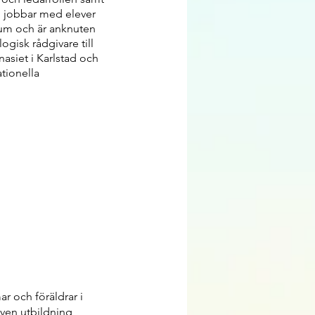
 jobbar med elever
ium och är anknuten
gisk rådgivare till
nasiet i Karlstad och
tionella
r och föräldrar i
ven utbildning,