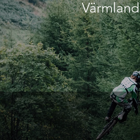
Värmland