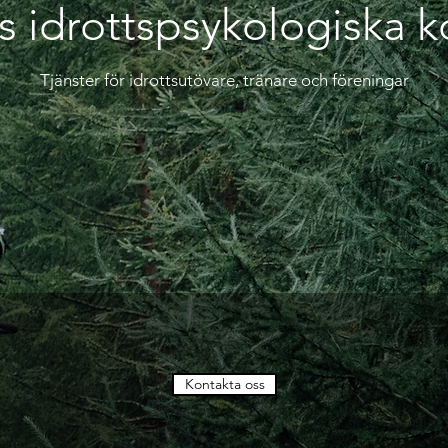
s idrottspsykologiska 
Tjänster för idrottsutövare, tränare och föreningar
Kontakta oss