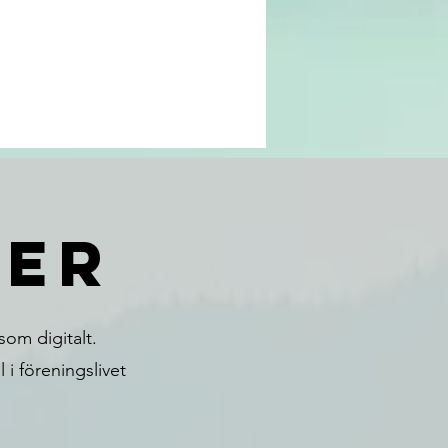
ter
som digitalt.
 i föreningslivet