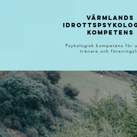
värmlands
idrottspsykolo
kompetens
Psykologisk kompetens för u
tränare och föreningsl