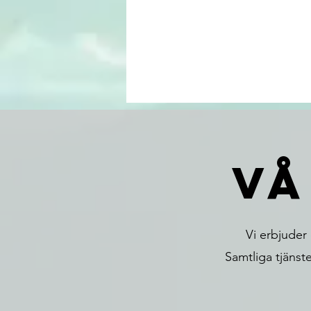
vå
Vi erbjuder 
Samtliga tjänst