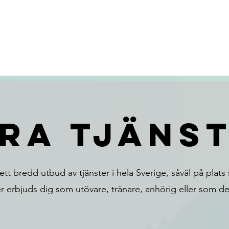
ra tjäns
ett bredd utbud av tjänster i hela Sverige, såväl på plats 
er erbjuds dig som utövare, tränare, anhörig eller som del